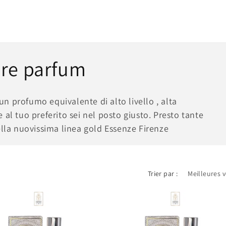
ure parfum
 un profumo equivalente di alto livello , alta
al tuo preferito sei nel posto giusto. Presto tante
ella nuovissima linea gold Essenze Firenze
Trier par :