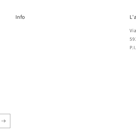
Info
L'
Vi
59
P.