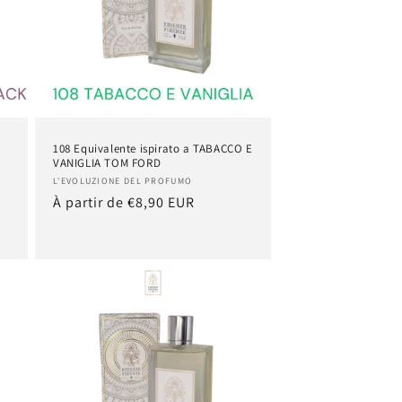
108 Equivalente ispirato a TABACCO E
VANIGLIA TOM FORD
Fournisseur :
L'EVOLUZIONE DEL PROFUMO
Prix
À partir de €8,90 EUR
habituel