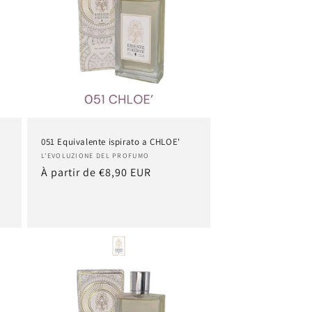
051 Equivalente ispirato a CHLOE'
Fournisseur :
L'EVOLUZIONE DEL PROFUMO
Prix
À partir de €8,90 EUR
habituel