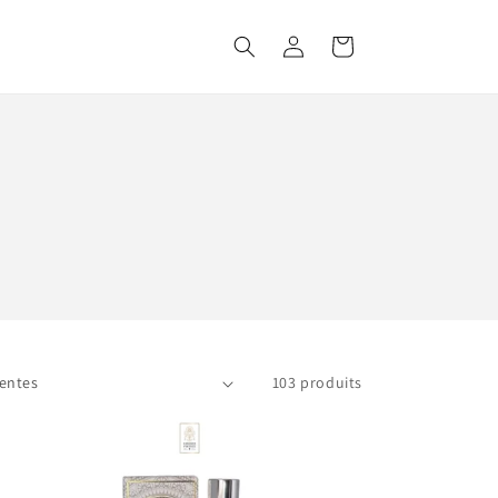
Connexion
Panier
103 produits