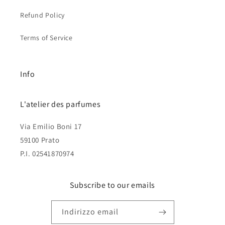
Refund Policy
Terms of Service
Info
L'atelier des parfumes
Via Emilio Boni 17
59100 Prato
P.I. 02541870974
Subscribe to our emails
Indirizzo email