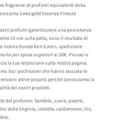
tre fragranze di profumi equivalenti della
ovissima linea gold Essenze Firenze
nostri profumi garantiscono una persistenza
 oltre 12 ore sulla pelle, sono il risultato di
a ricerca durata ben 5 anni, spedizione
atuita per spese superiori ai 30€. Provaci e
scia la tua recensione sulla nostra pagina,
amo tra i pochissimi che hanno lasciato le
censioni attive proprio perché conosciamo la
alità dei nostri prodotti.
te del profumo: Sandalo, cuoio, papiro,
dro della Virginia, violetta, cardamomo, iris,
bra.