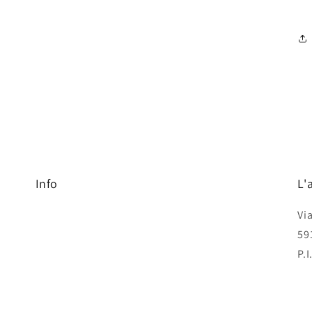
Info
L'
Vi
59
P.