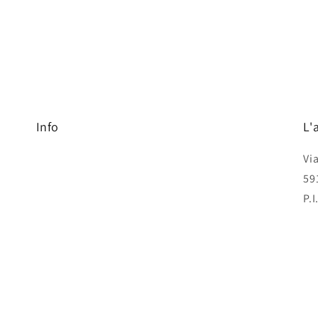
Info
L'
Vi
59
P.