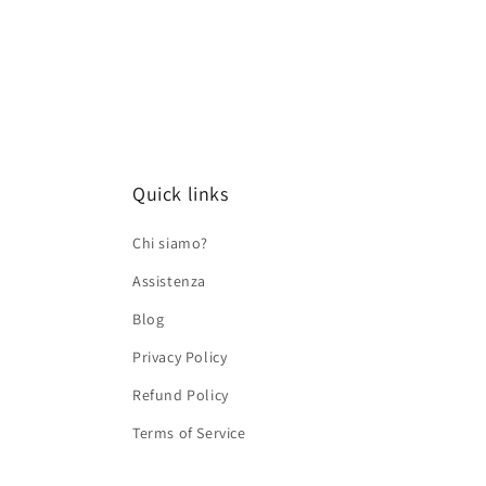
in
finestra
modale
Quick links
Chi siamo?
Assistenza
Blog
Privacy Policy
Refund Policy
Terms of Service