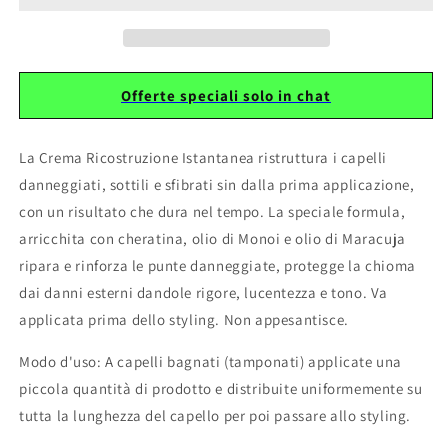
Offerte speciali solo in chat
La Crema Ricostruzione Istantanea ristruttura i capelli
danneggiati, sottili e sfibrati sin dalla prima applicazione,
con un risultato che dura nel tempo. La speciale formula,
arricchita con
cheratina, olio di Monoi e olio di Maracuja
ripara e rinforza le punte danneggiate, protegge la chioma
dai danni esterni dandole rigore, lucentezza e tono. Va
applicata prima dello styling. Non appesantisce.
Modo d'uso
: A capelli bagnati (tamponati) applicate una
piccola quantità di prodotto e distribuite uniformemente su
tutta la lunghezza
del capello per poi passare allo styling.