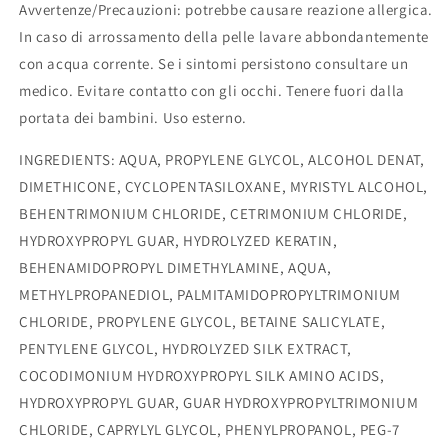
Avvertenze/Precauzioni
: potrebbe causare reazione allergica.
In caso di arrossamento della pelle lavare abbondantemente
con acqua corrente. Se i sintomi persistono consultare un
medico. Evitare contatto con gli occhi. Tenere fuori dalla
portata dei bambini. Uso esterno.
INGREDIENTS
:
AQUA, PROPYLENE GLYCOL, ALCOHOL DENAT,
DIMETHICONE, CYCLOPENTASILOXANE, MYRISTYL ALCOHOL,
BEHENTRIMONIUM CHLORIDE, CETRIMONIUM CHLORIDE,
HYDROXYPROPYL GUAR, HYDROLYZED KERATIN,
BEHENAMIDOPROPYL DIMETHYLAMINE, AQUA,
METHYLPROPANEDIOL, PALMITAMIDOPROPYLTRIMONIUM
CHLORIDE, PROPYLENE GLYCOL, BETAINE SALICYLATE,
PENTYLENE GLYCOL, HYDROLYZED SILK EXTRACT,
COCODIMONIUM HYDROXYPROPYL SILK AMINO ACIDS,
HYDROXYPROPYL GUAR, GUAR HYDROXYPROPYLTRIMONIUM
CHLORIDE, CAPRYLYL GLYCOL, PHENYLPROPANOL, PEG-7