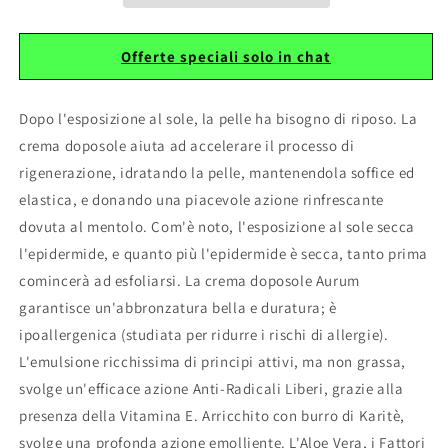
Offerte speciali solo in chat
Dopo l'esposizione al sole, la pelle ha bisogno di riposo. La
crema doposole aiuta ad accelerare il processo di
rigenerazione,
idratando la pelle, mantenendola soffice ed
elastica, e donando una piacevole azione rinfrescante
dovuta al mentolo. Com'è noto,
l'esposizione al sole secca
l'epidermide, e quanto più l'epidermide è secca, tanto prima
comincerà ad esfoliarsi. La crema doposole Aurum
garantisce un'abbronzatura bella e duratura; è
ipoallergenica (studiata per ridurre i rischi di allergie).
L'emulsione ricchissima di principi
attivi, ma non grassa,
svolge un'efficace azione Anti-Radicali Liberi, grazie alla
presenza della Vitamina E. Arricchito con burro di Karitè,
svolge una profonda azione emolliente. L'Aloe Vera, i Fattori