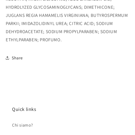
HYDROLYZED GLYCOSAMINOGLYCANS; DIMETHICO
NE;
JUGLANS REGIA HAMAMELIS VIRGINIANA; BUTYROSPERMUM
PARKII; IMIDAZOLIDINYL UREA; CITRIC ACID; SODIUM
DEHYDROACETATE; SODIUM
PROPYLPARABEN; SODIUM
ETHYLPARABEN; PROFUMO.
Share
Quick links
Chi siamo?