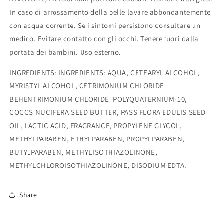
In caso di arrossamento della pelle lavare abbondantemente
con acqua corrente. Se i sintomi persistono consultare un
medico. Evitare contatto con gli occhi. Tenere fuori dalla
portata dei bambini. Uso esterno.
INGREDIENTS
:
INGREDIENTS: AQUA, CETEARYL ALCOHOL,
MYRISTYL
ALCOHOL, CETRIMONIUM CHLORIDE,
BEHENTRIMONIUM CHLORIDE, POLYQUATERNIUM-10,
COCOS NUCIFERA SEED BUTTER, PASSIFLORA EDULIS SEED
OIL, LACTIC ACID, FRAGRANCE, PROPYLENE GLYCOL,
METHYLPARABEN, ETHYLPARABEN, PROPYLPARABEN,
BUTYLPARABEN, METHYLISOTHIAZOLINONE,
METHYLCHLOROISOTHIAZOLINONE, DISODIUM EDTA.
Share