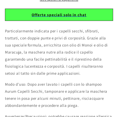
Offerte speciali solo in chat
Particolarmente indicata per i capelli secchi, sfibrati,
trattati, con doppie punte e privi di corposità. Grazie alla
sua speciale formula, arricchita con olio di Monoi e olio di
Maracuja,
la maschera nutre alla radice il capello
garantendo una facile pettinabilità e il riprestino della
fisiologica lucentezza e corposità. I capelli risulteranno
setosi al tatto sin dalle prime applicazioni.
Modo d'uso
: Dopo aver lavato i capelli con lo shampoo
Aurum Capelli Secchi, tamponare e applicare la maschera
tenere in posa per alcuni minuti, pettinare, risciacquare
abbondantemente e procedere alla piega.
Avvertenze/Precauzioni
: potrebbe causare reazione allergica.