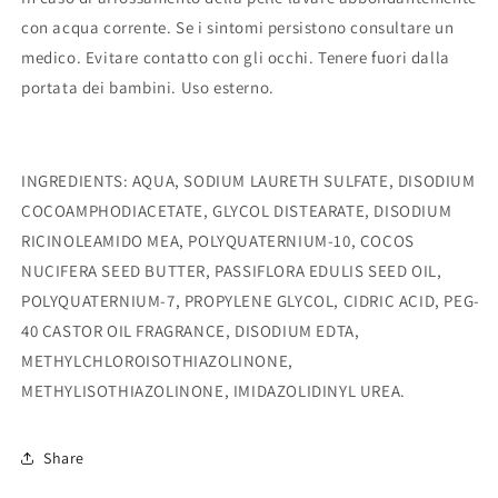
con acqua
corrente. Se i sintomi persistono consultare un
medico. Evitare contatto con gli occhi. Tenere
fuori dalla
portata dei bambini. Uso esterno.
INGREDIENTS: AQUA, SODIUM LAURETH SULFATE, DISODIUM
COCOAMPHODIACETATE, GLYCOL DISTEARATE, DISODIUM
RICINOLEAMIDO MEA, POLYQUATERNIUM-10, COCOS
NUCIFERA SEED BUTTER, PASSIFLORA EDULIS SEED OIL,
POLYQUATERNIUM-7, PROPYLENE GLYCOL, CIDRIC ACID, PEG-
40 CASTOR OIL FRAGRANCE, DISODIUM EDTA,
METHYLCHLOROISOTHIAZOLINONE,
METHYLISOTHIAZOLINONE, IMIDAZOLIDINYL UREA.
Share