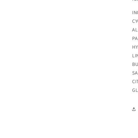
IN
CY
AL
PA
HY
LI
BU
SA
CI
GL