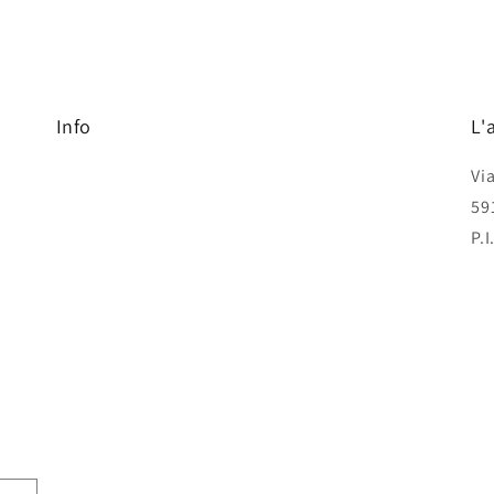
Info
L'
Vi
59
P.