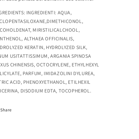
GREDIENTS
:
INGREDIENTI: AQUA,
CLOPENTASILOXANE,
DIMETHICONOL,
COHOLDENAT, MIRISTILICALCHOOL,
NTHENOL, ALTHAEA OFFICINALIS,
DROLYZED KERATIN, HYDROLYZED SILK,
NUM USITATTISSIMUM, ARGANIA SPINOSA
XUS CHINENSIS, OCTOCRYLENE,
ETHYLHEXYL
LICYLATE, PARFUM, IMIDAZOLINI DYLUREA,
TRIC ACID, PHENOXYETHANOL, ETILHEXIL
ICERINA, DISODIUM EDTA, TOCOPHEROL.
Share